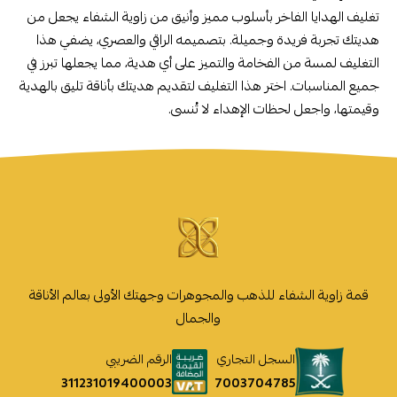
تغليف الهدايا الفاخر بأسلوب مميز وأنيق من زاوية الشفاء يجعل من
هديتك تجربة فريدة وجميلة. بتصميمه الراقي والعصري، يضفي هذا
التغليف لمسة من الفخامة والتميز على أي هدية، مما يجعلها تبرز في
جميع المناسبات. اختر هذا التغليف لتقديم هديتك بأناقة تليق بالهدية
وقيمتها، واجعل لحظات الإهداء لا تُنسى.
قمة زاوية الشفاء للذهب والمجوهرات وجهتك الأولى بعالم الأناقة
والجمال
السجل التجاري
الرقم الضريبي
7003704785
311231019400003