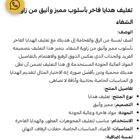
تغليف هدايا فاخر بأسلوب مميز وأنيق من زاوية
الشفاء
الوصف:
أضف لمسة من الرقي والفخامة إلى هديتك مع تغليف الهدايا الفاخر
بأسلوب مميز وأنيق من زاوية الشفاء. يتميز هذا التغليف بتصميمه
الفريد والجذاب الذي يعكس الذوق الرفيع والاهتمام بالتفاصيل.
المواد العالية الجودة المستخدمة في هذا التغليف تضمن أن تظل
هديتك محمية وتبرز بأفضل صورة. إنه الاختيار المثالي لتقديم الهدايا
في المناسبات الخاصة بجاذبية وأناقة لا تضاهى.
تفاصيل المنتج:
نوع المنتج:
تغليف هدايا
التصميم:
مميز وأنيق
الجودة:
مواد فاخرة وعالية الجودة
الاستخدام:
مناسب لتغليف المجوهرات، العطور، والهدايا الفاخرة
المناسبات:
الأعياد، المناسبات الخاصة، حفلات الزفاف، التهاني
لمسة إضافية: