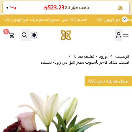
523.2
ذهب عيار 24
▼
خصم 5% على جميع المجوهرات مع كوبون Q5
0
شركة قمة زاوية الشفاء للذهب
الرئيسية
ورود - تغليف هدايا
تغليف هدايا فاخر بأسلوب مميز انيق من زاوية الشفاء
اجعل هديتك تبدو أنيقة