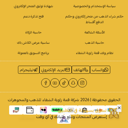
سياسة الإستخدام والخصوصية
شهادة توثيق المتجر الإلكتروني
حكم شراء الذهب من متجر إلكتروني وحكم
فتح تذكرة دعم
الدفع أقساط
الأسئلة الشائعة
حاسبة الزكاة
حاسبة الذهب
ساسية عرض الكاش باك
نظام ولاء قمة زاوية الشفاء
برنامج التسويق بالعمولة
واتساب
الهاتف
البريد الإلكتروني
تيليجرام
الحقوق محفوظة | 2026
شركة قمة زاوية الشفاء للذهب والمجوهرات
تسوَّق بسهولة في التطبيق
إستعرض المنتجات وتتبّع طلباتك في أي وقت
حمله الآن