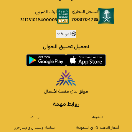
السجل التجاري
الرقم الضريبي
7003704785
311231019400003
العربية
تحميل تطبيق الجوال
موثق لدى منصة الأعمال
روابط مهمة
المدونة
وعـــدنا
أسعار الذهب الآن في السعودية
سياسة الإستبدال والإسترجاع