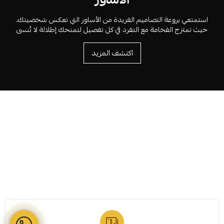
استمتعي بروعة التصاميم الفريدة من الأساور التي تعكس شخصيتك،
حيث تمتزج الفخامة مع التفرد في كل تفصيل لتمنحك إطلالة لا تُنسى
اكتشف المزيد