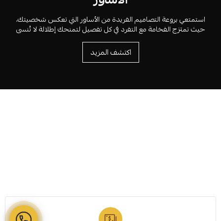
استمتعي بروعة التصاميم الفريدة من الأساور التي تعكس شخصيتك،
حيث تمتزج الفخامة مع التفرد في كل تفصيل لتمنحك إطلالة لا تُنسى
اكتشف المزيد