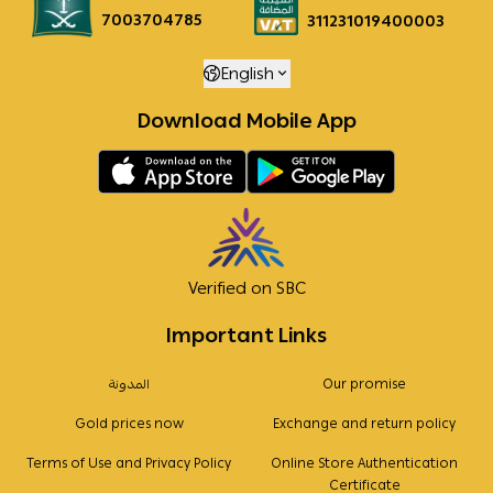
7003704785
311231019400003
English
Download Mobile App
Verified on SBC
Important Links
Our promise
المدونة
Gold prices now
Exchange and return policy
Terms of Use and Privacy Policy
Online Store Authentication
Certificate