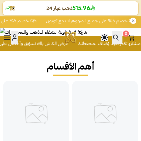
515.96
ذهب عيار 24
▼
خصم 5% على جميع المجوهرات مع كوبون Q5
خصم 5% على جميع المجوهرات مع كوبون Q5
0
 للذهب والمجوهرات
عرض الكاش باك تسوّق وأحصل على 2% من قيمة مشترياتك رصيد يُضاف
أهم الأقسام