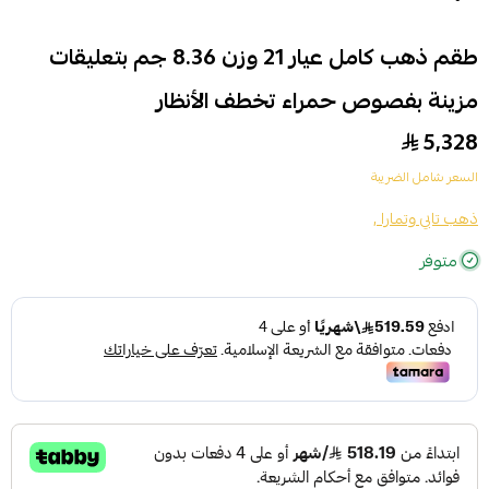
طقم ذهب كامل عيار 21 وزن 8.36 جم بتعليقات
مزينة بفصوص حمراء تخطف الأنظار
5,328
السعر شامل الضريبة
ذهب تابي وتمارا ,
متوفر