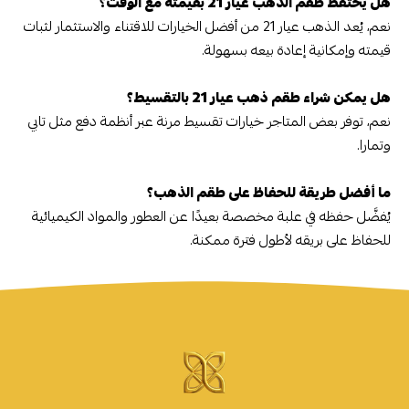
هل يحتفظ طقم الذهب عيار 21 بقيمته مع الوقت؟
نعم، يُعد الذهب عيار 21 من أفضل الخيارات للاقتناء والاستثمار لثبات
قيمته وإمكانية إعادة بيعه بسهولة.
هل يمكن شراء طقم ذهب عيار 21 بالتقسيط؟
نعم، توفر بعض المتاجر خيارات تقسيط مرنة عبر أنظمة دفع مثل تابي
وتمارا.
ما أفضل طريقة للحفاظ على طقم الذهب؟
يُفضَّل حفظه في علبة مخصصة بعيدًا عن العطور والمواد الكيميائية
للحفاظ على بريقه لأطول فترة ممكنة.