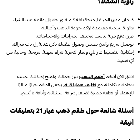
زاوية الشفاء؟
ضمان مدى الحياة ليمنحك ثقة كاملة وراحة بال دائمة عند الشراء.
فاتورة رسمية معتمدة تؤكد جودة الذهب وأصالته.
طرق دفع مرنة تناسب مختلف الميزانيات والاحتياجات.
توصيل سريع وآمن يضمن وصول طقمك بكل عناية إلى باب منزلك.
إمكانية التقسيط عبر تابي وتمارا لتجربة شراء سهلة، مريحة، وخالية من
أي تعقيد
اقتني الآن أفخم
أطقم الذهب
نبرز جمالك وتمنح إطلالتك لمسة
فخامة متكاملة، مع
تغليف هدايا فاخر
يجعل الطقم خيارًا مثاليًا
للإهداء أو قطعة مميزة تضيف إشراقة استثنائية وأناقة لا تُنسى.
أسئلة شائعة حول طقم ذهب عيار 21 بتعليقات
أنيقة