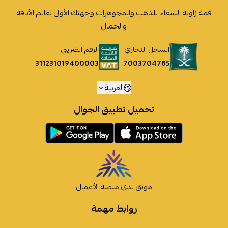
قمة زاوية الشفاء للذهب والمجوهرات وجهتك الأولى بعالم الأناقة
والجمال
السجل التجاري
الرقم الضريبي
7003704785
311231019400003
العربية
تحميل تطبيق الجوال
موثق لدى منصة الأعمال
روابط مهمة