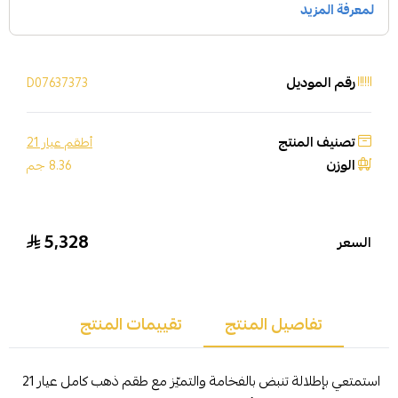
رقم الموديل
D07637373
تصنيف المنتج
أطقم عيار 21
الوزن
8.36 جم
5,328
السعر
تفاصيل المنتج
تقييمات المنتج
استمتعي بإطلالة تنبض بالفخامة والتميّز مع طقم ذهب كامل عيار 21