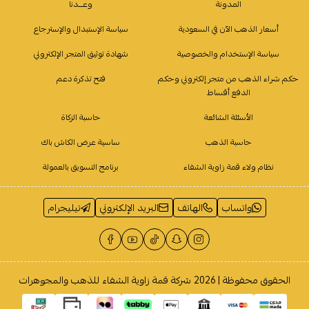
المدونة
وعـــدنا
أسعار الذهب الآن في السعودية
سياسة الإستبدال والإسترجاع
سياسة الإستخدام والخصوصية
شهادة توثيق المتجر الإلكتروني
حكم شراء الذهب من متجر إلكتروني وحكم
فتح تذكرة دعم
الدفع أقساط
الأسئلة الشائعة
حاسبة الزكاة
حاسبة الذهب
ساسية عرض الكاش باك
نظام ولاء قمة زاوية الشفاء
برنامج التسويق بالعمولة
واتساب
الهاتف
البريد الإلكتروني
تيليجرام
الحقوق محفوظة | 2026
شركة قمة زاوية الشفاء للذهب والمجوهرات