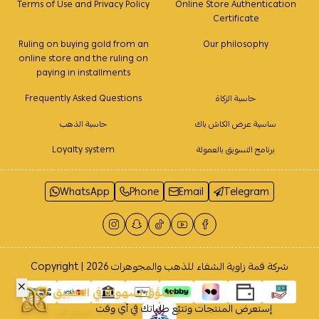
Terms of Use and Privacy Policy
Online Store Authentication
Certificate
Ruling on buying gold from an
Our philosophy
online store and the ruling on
paying in installments
حاسبة الزكاة
Frequently Asked Questions
ساسية عرض الكاش باك
حاسبة الذهب
برنامج التسويق بالعمولة
Loyalty system
WhatsApp
Phone
Email
Telegram
شركة قمة زاوية الشفاء للذهب والمجوهرات
Copyright | 2026
تسوَّق بسهولة في التطبيق
إستعرض المنتجات وتتبّع طلباتك في أي وقت
حمله الآن