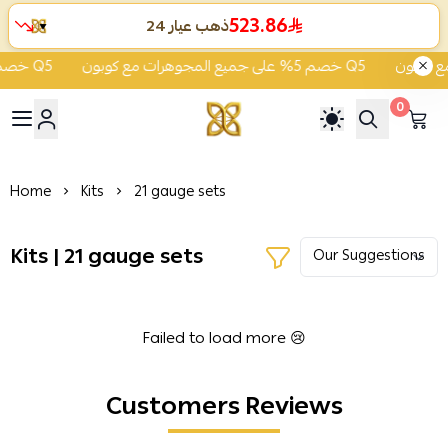
523.86
ذهب عيار 24
▼
خصم 5% على جميع المجوهرات مع كوبون Q5
خصم 5% على جميع المجوهرات مع كوبون Q5
0
ية الشفاء للذهب والمجوهرات
Home
Kits
21 gauge sets
Kits | 21 gauge sets
Failed to load more 😢
Customers Reviews