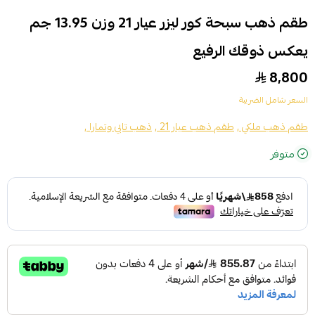
طقم ذهب سبحة كور ليزر عيار 21 وزن 13.95 جم
يعكس ذوقك الرفيع
8,800
السعر شامل الضريبة
طقم ذهب ملكي ,
طقم ذهب عيار 21 ,
ذهب تابي وتمارا ,
متوفر