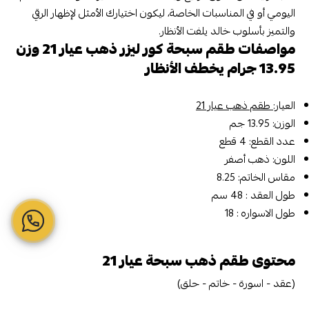
اليومي أو في المناسبات الخاصة، ليكون اختيارك الأمثل لإظهار الرقي
والتميز بأسلوب خالد يلفت الأنظار.
مواصفات طقم سبحة كور ليزر ذهب عيار 21 وزن
13.95 جرام يخطف الأنظار
العيار:
طقم ذهب عيار 21
الوزن: 13.95 جم
عدد القطع: 4 قطع
اللون: ذهب أصفر
مقاس الخاتم: 8.25
طول العقد : 48 سم
طول الاسواره : 18
محتوى طقم ذهب سبحة عيار 21
(عقد - اسورة - خاتم - حلق)