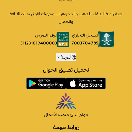
قمة زاوية الشفاء للذهب والمجوهرات وجهتك الأولى بعالم الأناقة
والجمال
السجل التجاري
الرقم الضريبي
7003704785
311231019400003
العربية
تحميل تطبيق الجوال
موثق لدى منصة الأعمال
روابط مهمة