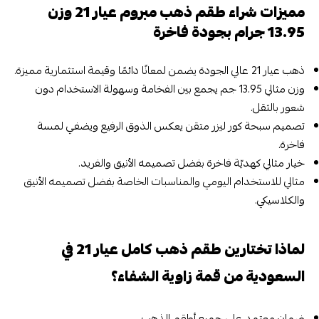
مميزات شراء طقم ذهب مبروم عيار 21 وزن
13.95 جرام بجودة فاخرة
ذهب عيار 21 عالي الجودة يضمن لمعانًا دائمًا وقيمة استثمارية مميزة.
وزن مثالي 13.95 جم يجمع بين الفخامة وسهولة الاستخدام دون
شعور بالثقل.
تصميم سبحة كور ليزر متقن يعكس الذوق الرفيع ويضفي لمسة
فاخرة.
خيار مثالي كهديّة فاخرة بفضل تصميمه الأنيق والفريد.
مثالي للاستخدام اليومي والمناسبات الخاصة بفضل تصميمه الأنيق
والكلاسيكي.
لماذا تختارين طقم ذهب كامل عيار 21 في
السعودية من قمة زاوية الشفاء؟
ضمان معتمد على جميع أطقم الذهب.