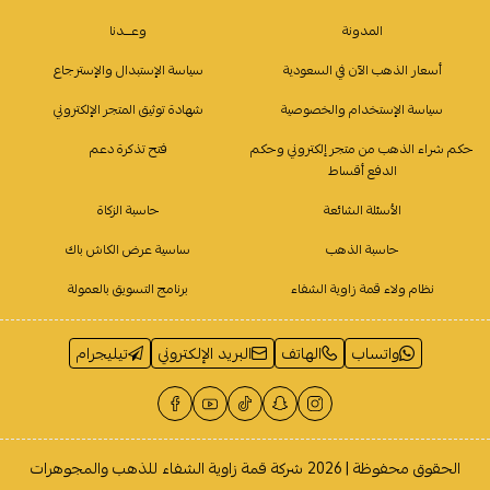
المدونة
وعـــدنا
أسعار الذهب الآن في السعودية
سياسة الإستبدال والإسترجاع
سياسة الإستخدام والخصوصية
شهادة توثيق المتجر الإلكتروني
حكم شراء الذهب من متجر إلكتروني وحكم
فتح تذكرة دعم
الدفع أقساط
الأسئلة الشائعة
حاسبة الزكاة
حاسبة الذهب
ساسية عرض الكاش باك
نظام ولاء قمة زاوية الشفاء
برنامج التسويق بالعمولة
واتساب
الهاتف
البريد الإلكتروني
تيليجرام
الحقوق محفوظة | 2026
شركة قمة زاوية الشفاء للذهب والمجوهرات