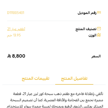
رقم الموديل
D111005401
تصنيف المنتج
أطقم عيار 21
الوزن
13.95 جم
8,800
السعر
تفاصيل المنتج
تقييمات المنتج
تألقي بإطلالة فاخرة مع طقم ذهب سبحة كور ليزر عيار 21، قطعة
مميزة تجمع بين الفخامة والأناقة العصرية، كما أن تصميم السبحة
المبتكر يعكس الذوق الرفيع ويمنحك لمسة مميزة سواء للاستخدام