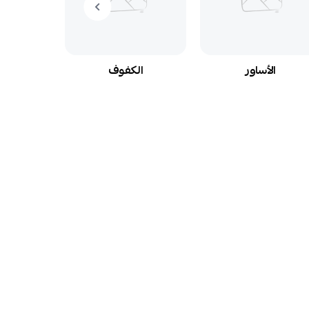
الأساور
الكفوف
ال