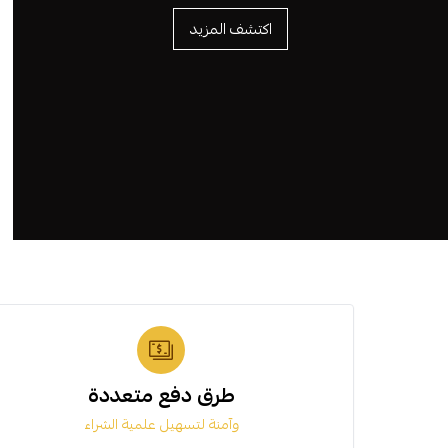
اكتشف المزيد
طرق دفع متعددة
وآمنة لتسهيل علمية الشراء