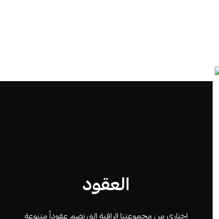
العقود
اختاري من مجموعتنا الراقية التي تضم عقوداً متنوعة