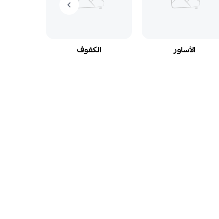
الأساور
الكفوف
ال