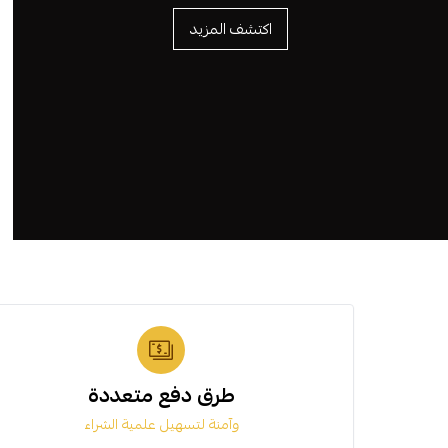
اكتشف المزيد
طرق دفع متعددة
وآمنة لتسهيل علمية الشراء