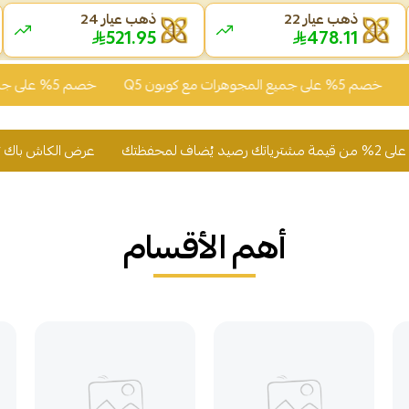
ذهب عيار 22
ذهب عيار 24
521.95
478.11
ميع المجوهرات مع كوبون Q5
خصم 5% على جميع المجوهرات مع كوبون Q5
عرض الكاش باك تسوّق وأحصل على 2% من قيمة مشترياتك
أهم الأقسام