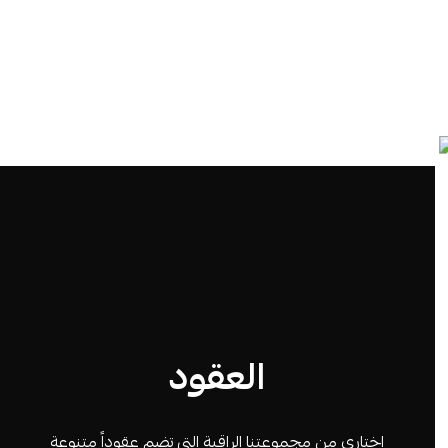
العقود
اختاري من مجموعتنا الراقية التي تضم عقوداً متنوعة