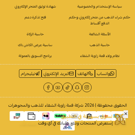
سياسة الإستخدام والخصوصية
شهادة توثيق المتجر الإلكتروني
حكم شراء الذهب من متجر إلكتروني وحكم
فتح تذكرة دعم
الدفع أقساط
الأسئلة الشائعة
حاسبة الزكاة
حاسبة الذهب
ساسية عرض الكاش باك
نظام ولاء قمة زاوية الشفاء
برنامج التسويق بالعمولة
واتساب
الهاتف
البريد الإلكتروني
تيليجرام
الحقوق محفوظة | 2026
شركة قمة زاوية الشفاء للذهب والمجوهرات
تسوَّق بسهولة في التطبيق
إستعرض المنتجات وتتبّع طلباتك في أي وقت
حمله الآن