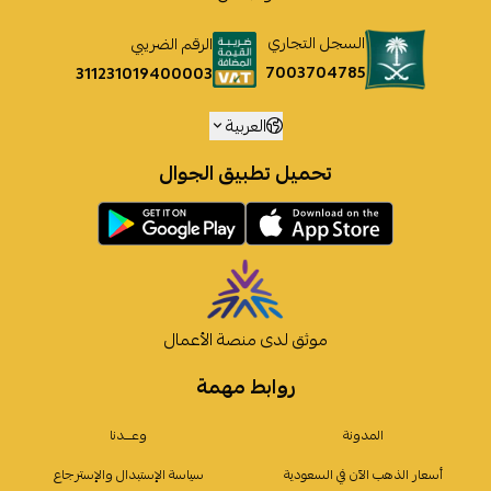
السجل التجاري
الرقم الضريبي
7003704785
311231019400003
العربية
تحميل تطبيق الجوال
موثق لدى منصة الأعمال
روابط مهمة
المدونة
وعـــدنا
أسعار الذهب الآن في السعودية
سياسة الإستبدال والإسترجاع