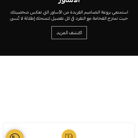
استمتعي بروعة التصاميم الفريدة من الأساور التي تعكس شخصيتك،
حيث تمتزج الفخامة مع التفرد في كل تفصيل لتمنحك إطلالة لا تُنسى
اكتشف المزيد