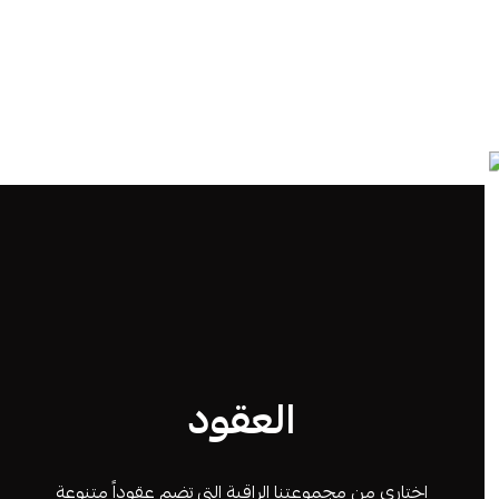
العقود
اختاري من مجموعتنا الراقية التي تضم عقوداً متنوعة