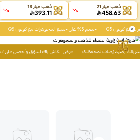
ذهب عيار 21
ذهب عيار 18
393.11
458.63
خصم 5% على جميع المجوهرات مع كوبون Q5
خصم 5% على جميع المجوهرات مع كوبون 5
عرض الكاش باك تسوّق وأحصل على 2% من قيمة مشترياتك رصيد يُضاف لمحفظتك