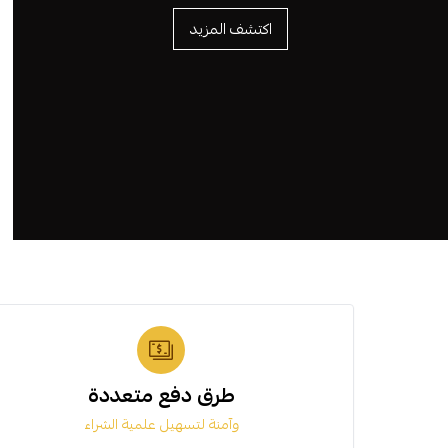
اكتشف المزيد
طرق دفع متعددة
وآمنة لتسهيل علمية الشراء