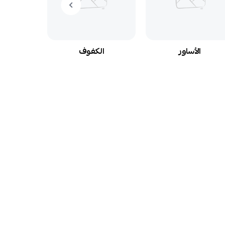
الأساور
الكفوف
ال