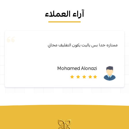
آراء العملاء
ممتازه جدا بس ياليت يكون التغليف مجاني
Mohamed Alonazi