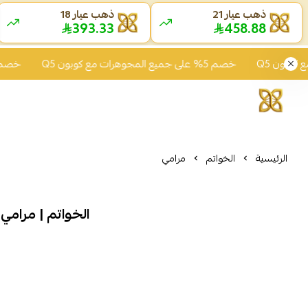
ذهب عيار 21
ذهب عيار 18
393.33
458.88
خصم 5% على جميع المجوهرات مع كوبون Q5
خصم 5% على جميع المجوهرات مع كوبون Q5
الرئيسية
الخواتم
مرامي
الخواتم | مرامي