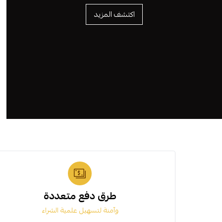
اكتشف المزيد
طرق دفع متعددة
وآمنة لتسهيل علمية الشراء