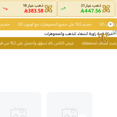
ذهب عيار 21
ذهب عيار 18
383.58
447.56
خصم 5% على جميع المجوهرات مع كوبون Q5
خصم 5% على جميع المجوهرات مع كوبون Q5
عرض الكاش باك تسوّق وأحصل على 2% من قيمة مشترياتك رصيد يُضاف لمحفظتك