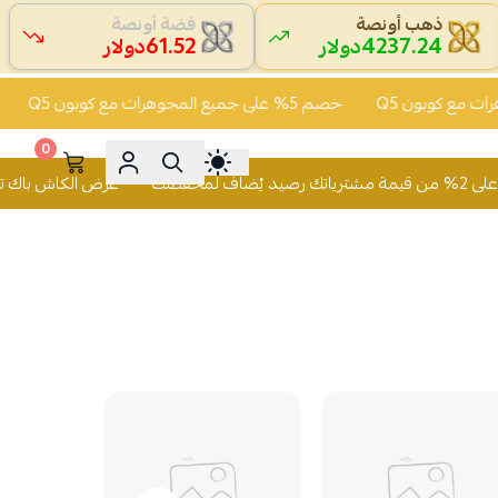
ذهب أونصة
فضة أونصة
61.52
4237.24
دولار
دولار
خصم 5% على جميع المجوهرات مع كوبون Q5
خصم 5% على جميع المجوهرات مع كوبون 
0
عرض الكاش باك تسوّق وأحصل على 2% من قيمة مشترياتك