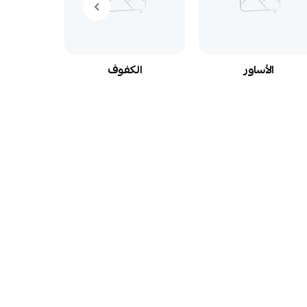
الأساور
الكفوف
الخواتم