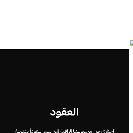
العقود
اختاري من مجموعتنا الراقية التي تضم عقوداً متنوعة