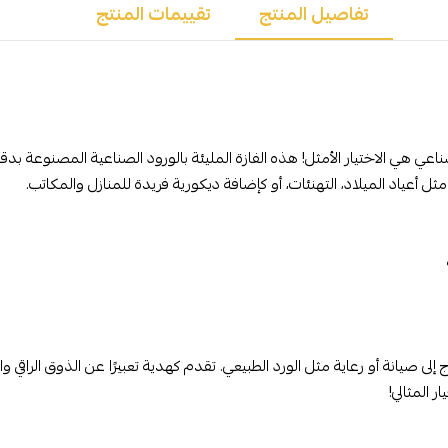
تفاصيل المنتج
تقييمات المنتج
اعي هي الاختيار الأمثل! هذه الفازة المليئة بالورود الصناعية المصنوعة بد
 مثل أعياد الميلاد، التهنئات، أو كإضافة ديكورية فريدة للمنازل والمكاتب.
 إلى صيانة أو رعاية مثل الورد الطبيعي. تقدم كهدية تعبيرًا عن الذوق الراق
 المثالي!