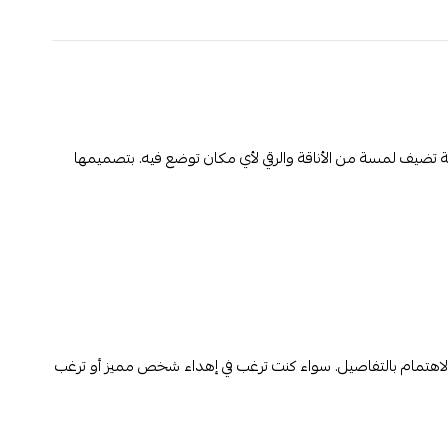
قة تضيف لمسة من الأناقة والرقي لأي مكان توضع فيه. بتصميمها
ي والاهتمام بالتفاصيل. سواء كنت ترغب في إهداء شخص مميز أو ترغب