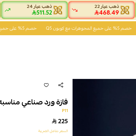
ذهب عيار 22
ذهب عيار 24
511.52
468.49
 جميع المجوهرات مع كوبون Q5
خصم 5% على جميع المجوهرات مع كوبون Q5
فازة ورد صناعي مناسبه
P11
225
السعر شامل الضريبة