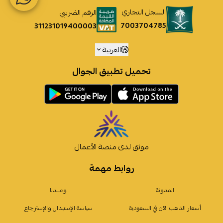
السجل التجاري
الرقم الضريبي
7003704785
311231019400003
العربية
تحميل تطبيق الجوال
موثق لدى منصة الأعمال
روابط مهمة
المدونة
وعـــدنا
أسعار الذهب الآن في السعودية
سياسة الإستبدال والإسترجاع