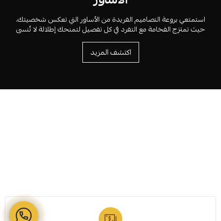
استمتعي بروعة التصاميم الفريدة من الأساور التي تعكس شخصيتك،
حيث تمتزج الفخامة مع التفرد في كل تفصيل لتمنحك إطلالة لا تُنسى
اكتشف المزيد