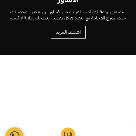
استمتعي بروعة التصاميم الفريدة من الأساور التي تعكس شخصيتك،
حيث تمتزج الفخامة مع التفرد في كل تفصيل لتمنحك إطلالة لا تُنسى
اكتشف المزيد