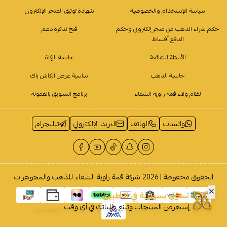
سياسة الإستخدام والخصوصية
شهادة توثيق المتجر الإلكتروني
حكم شراء الذهب من متجر إلكتروني وحكم
فتح تذكرة دعم
الدفع أقساط
الأسئلة الشائعة
حاسبة الزكاة
حاسبة الذهب
ساسية عرض الكاش باك
نظام ولاء قمة زاوية الشفاء
برنامج التسويق بالعمولة
واتساب
الهاتف
البريد الإلكتروني
تيليجرام
الحقوق محفوظة | 2026
شركة قمة زاوية الشفاء للذهب والمجوهرات
تسوَّق بسهولة في التطبيق
إستعرض المنتجات وتتبّع طلباتك في أي وقت
حمله الآن