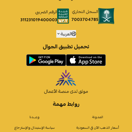
السجل التجاري
الرقم الضريبي
7003704785
311231019400003
العربية
تحميل تطبيق الجوال
موثق لدى منصة الأعمال
روابط مهمة
المدونة
وعـــدنا
أسعار الذهب الآن في السعودية
سياسة الإستبدال والإسترجاع