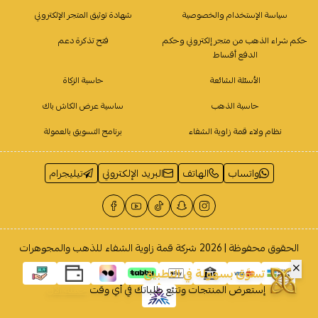
سياسة الإستخدام والخصوصية
شهادة توثيق المتجر الإلكتروني
حكم شراء الذهب من متجر إلكتروني وحكم
فتح تذكرة دعم
الدفع أقساط
الأسئلة الشائعة
حاسبة الزكاة
حاسبة الذهب
ساسية عرض الكاش باك
نظام ولاء قمة زاوية الشفاء
برنامج التسويق بالعمولة
واتساب
الهاتف
البريد الإلكتروني
تيليجرام
الحقوق محفوظة | 2026
شركة قمة زاوية الشفاء للذهب والمجوهرات
تسوَّق بسهولة في التطبيق
إستعرض المنتجات وتتبّع طلباتك في أي وقت
حمله الآن