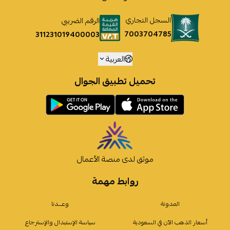
السجل التجاري
الرقم الضريبي
7003704785
311231019400003
العربية
تحميل تطبيق الجوال
موثق لدى منصة الأعمال
روابط مهمة
المدونة
وعـــدنا
أسعار الذهب الآن في السعودية
سياسة الإستبدال والإسترجاع