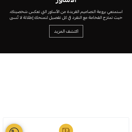
استمتعي بروعة التصاميم الفريدة من الأساور التي تعكس شخصيتك،
حيث تمتزج الفخامة مع التفرد في كل تفصيل لتمنحك إطلالة لا تُنسى
اكتشف المزيد