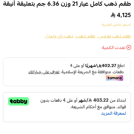
طقم ذهب كامل عيار 21 وزن 6.36 جم بتعليقة أنيقة
4,125
السعر شامل الضريبة
طقم ذهب لعروس ,
طقم ذهب ,
ذهب تابي وتمارا ,
نفدت الكمية