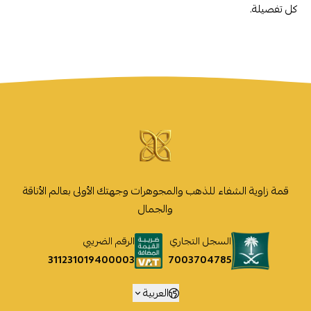
كل تفصيلة.
قمة زاوية الشفاء للذهب والمجوهرات وجهتك الأولى بعالم الأناقة
والجمال
السجل التجاري
الرقم الضريبي
7003704785
311231019400003
العربية