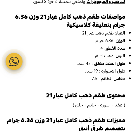
للذهب والمجوهرات
وتمتعي بلمسة فاخرة لا تُنسى.
مواصفات طقم ذهب كامل عيار 21 وزن 6.36
جرام بتعليقة كلاسيكية
العيار
:
طقم ذهب عيار 21
الوزن
: 6.36 جرام
.
عدد القطع
: 4.
اللون
: ذهب اصفر.
طول العقد مغلق
: 43 سم.
طول الاسواره
: 19 سم.
مقاس الخاتم
: 7.5
محتوى طقم ذهب كامل عيار 21
( عقد - اسورة - خاتم - حلق )
مميزات طقم ذهب كامل عيار 21 وزن 6.36 جرام
بتصميم شرقي أنيق