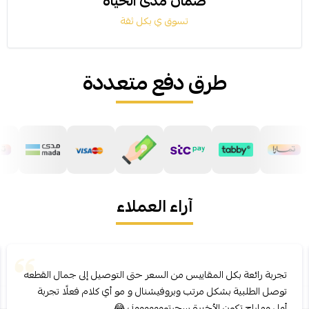
ضمان مدى الحياة
تسوق ي بكل ثقة
طرق دفع متعددة
آراء العملاء
تجربة رائعة بكل المقاييس من السعر حتى التوصيل إلى جمال القطعه
توصل الطلبية بشكل مرتب وبروفيشنال و مو أي كلام فعلًا تجربة
أولى وماراح تكون الأخيرة سحرتوووووووني 😂