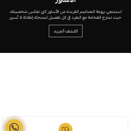
استمتعي بروعة التصاميم الفريدة من الأساور التي تعكس شخصيتك،
حيث تمتزج الفخامة مع التفرد في كل تفصيل لتمنحك إطلالة لا تُنسى
اكتشف المزيد