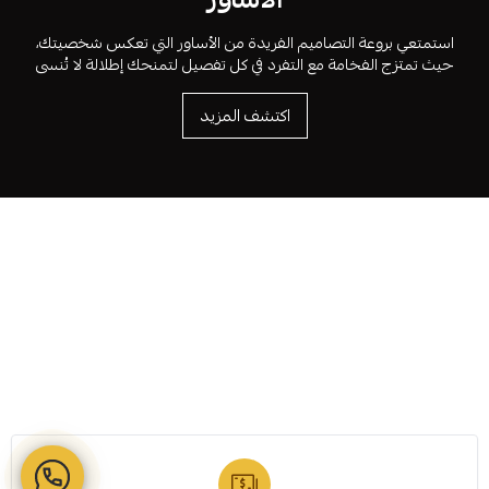
استمتعي بروعة التصاميم الفريدة من الأساور التي تعكس شخصيتك،
حيث تمتزج الفخامة مع التفرد في كل تفصيل لتمنحك إطلالة لا تُنسى
اكتشف المزيد