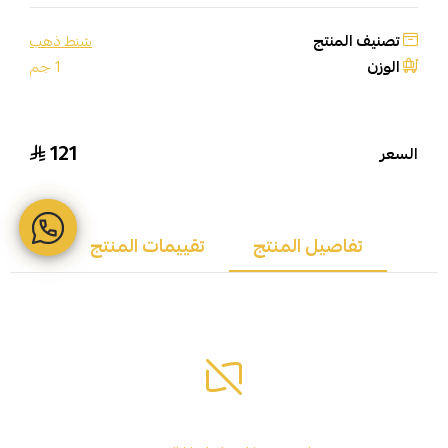
تصنيف المنتج
شنط ذهب
الوزن
1 جم
121
السعر
تفاصيل المنتج
تقييمات المنتج