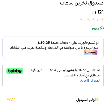
صندوق تخزين ساعات
121
السعر شامل الضريبة
متوفر
رقم الموديل
W3731