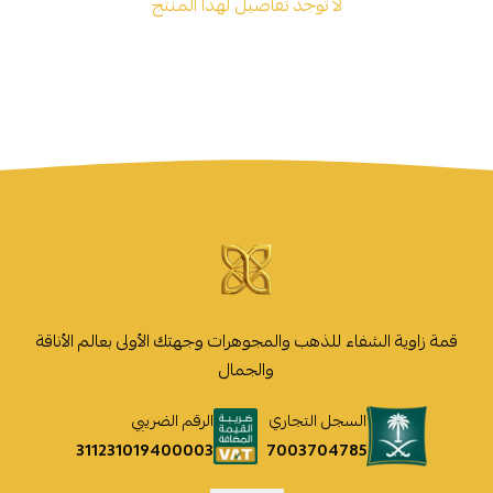
لا توجد تفاصيل لهذا المنتج
قمة زاوية الشفاء للذهب والمجوهرات وجهتك الأولى بعالم الأناقة
والجمال
السجل التجاري
الرقم الضريبي
7003704785
311231019400003