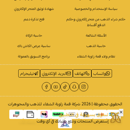
سياسة الإستخدام والخصوصية
شهادة توثيق المتجر الإلكتروني
حكم شراء الذهب من متجر إلكتروني وحكم
فتح تذكرة دعم
الدفع أقساط
الأسئلة الشائعة
حاسبة الزكاة
حاسبة الذهب
ساسية عرض الكاش باك
نظام ولاء قمة زاوية الشفاء
برنامج التسويق بالعمولة
واتساب
الهاتف
البريد الإلكتروني
تيليجرام
الحقوق محفوظة | 2026
شركة قمة زاوية الشفاء للذهب والمجوهرات
تسوَّق بسهولة في التطبيق
إستعرض المنتجات وتتبّع طلباتك في أي وقت
حمله الآن