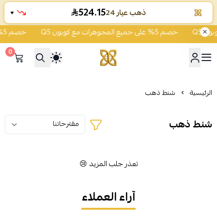
524.15
ذهب عيار 24
▼
خصم 5% على جميع المجوهرات مع كوبون Q5
خصم 5% على جميع المجوهرات مع كوبون Q5
0
شركة قمة زاوية الشفاء للذهب
الرئيسية
شنط ذهب
شنط ذهب
تعذر جلب المزيد 😢
آراء العملاء