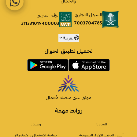
والجمال
السجل التجاري
الرقم الضريبي
7003704785
311231019400003
العربية
تحميل تطبيق الجوال
موثق لدى منصة الأعمال
روابط مهمة
المدونة
وعـــدنا
أسعار الذهب الآن في السعودية
سياسة الإستبدال والإسترجاع