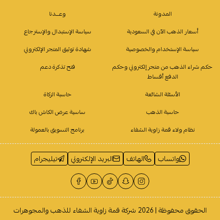
المدونة
وعـــدنا
أسعار الذهب الآن في السعودية
سياسة الإستبدال والإسترجاع
سياسة الإستخدام والخصوصية
شهادة توثيق المتجر الإلكتروني
حكم شراء الذهب من متجر إلكتروني وحكم
فتح تذكرة دعم
الدفع أقساط
الأسئلة الشائعة
حاسبة الزكاة
حاسبة الذهب
ساسية عرض الكاش باك
نظام ولاء قمة زاوية الشفاء
برنامج التسويق بالعمولة
واتساب
الهاتف
البريد الإلكتروني
تيليجرام
الحقوق محفوظة | 2026
شركة قمة زاوية الشفاء للذهب والمجوهرات