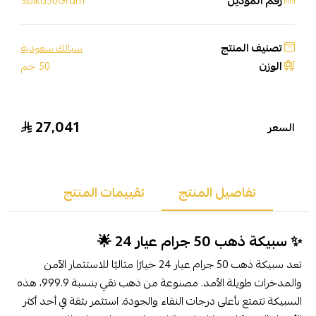
رقم الموديل
Sbika50Gram
تصنيف المنتج
سبائك سعودية
الوزن
50 جم
27,041
السعر
تفاصيل المنتج
تقييمات المنتج
✨ سبيكة ذهب 50 جرام عيار 24 🌟
تعد سبيكة ذهب 50 جرام عيار 24 خيارًا مثاليًا للاستثمار الآمن
والمدخرات طويلة الأمد. مصنوعة من ذهب نقي بنسبة 999.9، هذه
السبيكة تتمتع بأعلى درجات النقاء والجودة. استثمر بثقة في أحد أكثر