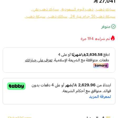
27,041
سبايك ذهب ,
ذهب اليوم السعودية ,
سبايك ذهب نقي ,
سبيكة ذهب 50 جرام عيار 24 ,
سبائك ذهب ,
سبيكة ذهب ,
متوفر
تم شراءه
194
مرة