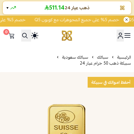
511.14
ذهب عيار 24
▼
خصم 5% على جميع المجوهرات مع كوبون Q5
خصم 5% على جميع المجوهرات مع كوبون Q5
0
شركة قمة زاوية الشفاء للذهب
الرئيسية
سبائك
سبائك سعودية
سبيكة ذهب 50 جرام عيار 24
أحفظ اموالك في سبيكة