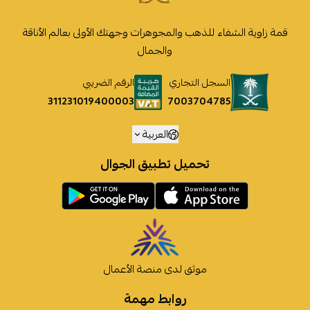
قمة زاوية الشفاء للذهب والمجوهرات وجهتك الأولى بعالم الأناقة
والجمال
السجل التجاري
الرقم الضريبي
7003704785
311231019400003
العربية
تحميل تطبيق الجوال
موثق لدى منصة الأعمال
روابط مهمة