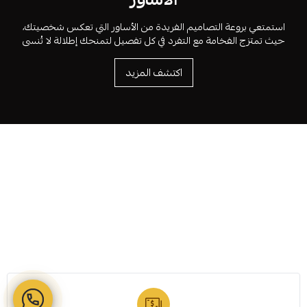
استمتعي بروعة التصاميم الفريدة من الأساور التي تعكس شخصيتك،
حيث تمتزج الفخامة مع التفرد في كل تفصيل لتمنحك إطلالة لا تُنسى
اكتشف المزيد