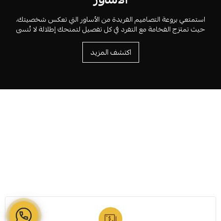
استمتعي بروعة التصاميم الفريدة من الأساور التي تعكس شخصيتك،
حيث تمتزج الفخامة مع التفرد في كل تفصيل لتمنحك إطلالة لا تُنسى
اكتشف المزيد