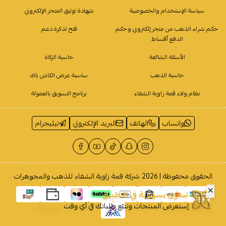
سياسة الإستخدام والخصوصية
شهادة توثيق المتجر الإلكتروني
حكم شراء الذهب من متجر إلكتروني وحكم
فتح تذكرة دعم
الدفع أقساط
الأسئلة الشائعة
حاسبة الزكاة
حاسبة الذهب
ساسية عرض الكاش باك
نظام ولاء قمة زاوية الشفاء
برنامج التسويق بالعمولة
واتساب
الهاتف
البريد الإلكتروني
تيليجرام
الحقوق محفوظة | 2026
شركة قمة زاوية الشفاء للذهب والمجوهرات
تسوَّق بسهولة في التطبيق
إستعرض المنتجات وتتبّع طلباتك في أي وقت
حمله الآن