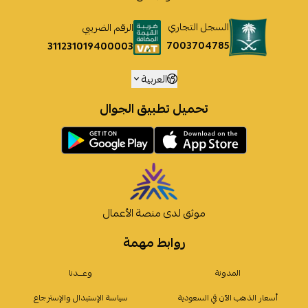
السجل التجاري
الرقم الضريبي
7003704785
311231019400003
العربية
تحميل تطبيق الجوال
موثق لدى منصة الأعمال
روابط مهمة
المدونة
وعـــدنا
أسعار الذهب الآن في السعودية
سياسة الإستبدال والإسترجاع