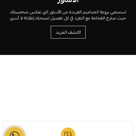
استمتعي بروعة التصاميم الفريدة من الأساور التي تعكس شخصيتك،
حيث تمتزج الفخامة مع التفرد في كل تفصيل لتمنحك إطلالة لا تُنسى
اكتشف المزيد