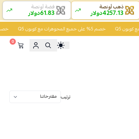
ذهب أونصة
فضة أونصة
61.83
4257.13
دولار
دولار
خصم 5% على جميع المجوهرات مع كوبون Q5
خصم 5% على جميع المجوهرات مع كوبون Q5
0
ترتيب