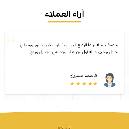
آراء العملاء
خدمة جميله جداً الرد ع الجوال بأسلوب ذوق ولبق. ووصلني
خلال يومين. والله أول تجربه ليا بجد شيء جميل ورائع.
فاطمة عسيري