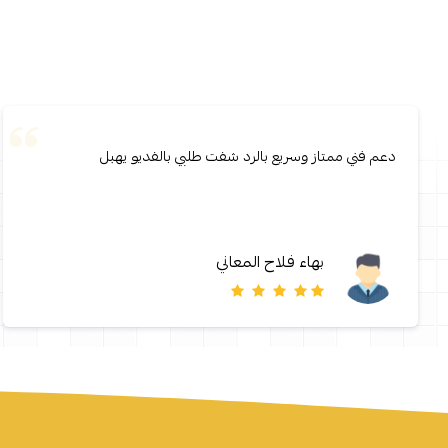
دعم فني ممتاز وسريع بالرد شفت طلبي بالفديو يهبل
بهاء فلاح المعاني