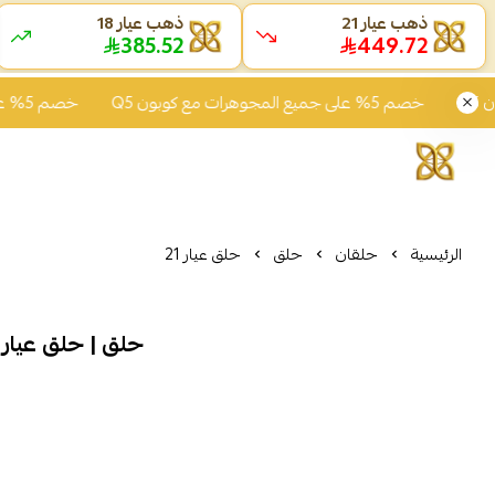
ذهب عيار 21
ذهب عيار 18
385.52
449.72
خصم 5% على جميع المجوهرات مع كوبون Q5
خصم 5% على جميع المجوهرات مع كوبون Q5
الرئيسية
حلقان
حلق
حلق عيار 21
حلق | حلق عيار 21