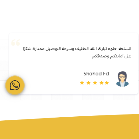
السلعه حلوه تبارك الله، التغليف وسرعة التوصيل ممتازة شكرًا
على أمانتكم وصدقكم
Shahad Fd