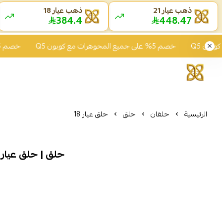
ذهب عيار 21
ذهب عيار 18
384.4
448.47
خصم 5% على جميع المجوهرات مع كوبون Q5
خصم 5% على جميع المجوهرات مع كوبون Q5
الرئيسية
حلقان
حلق
حلق عيار 18
حلق | حلق عيار 18