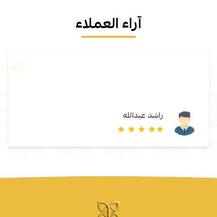
آراء العملاء
راشد عبدالله