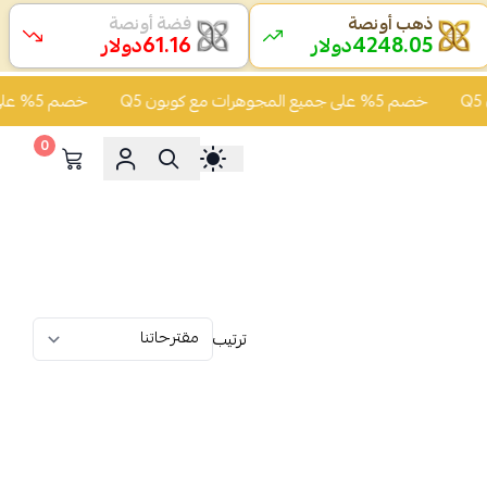
ذهب أونصة
فضة أونصة
61.16
4248.05
دولار
دولار
خصم 5% على جميع المجوهرات مع كوبون Q5
خصم 5% على جميع المجوهرات مع كوبون Q5
0
ترتيب