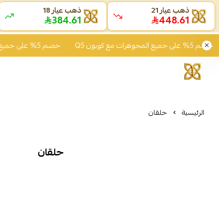
ذهب عيار 21
ذهب عيار 18
384.61
448.61
 5% على جميع المجوهرات مع كوبون Q5
خصم 5% على جميع المجوهرات مع كوبون Q5
الرئيسية
حلقان
حلقان