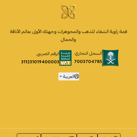
قمة زاوية الشفاء للذهب والمجوهرات وجهتك الأولى بعالم الأناقة
والجمال
السجل التجاري
الرقم الضريبي
7003704785
311231019400003
العربية