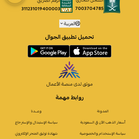
السجل التجاري
الرقم الضريبي
7003704785
311231019400003
العربية
تحميل تطبيق الجوال
موثق لدى منصة الأعمال
روابط مهمة
المدونة
وعـــدنا
أسعار الذهب الآن في السعودية
سياسة الإستبدال والإسترجاع
سياسة الإستخدام والخصوصية
شهادة توثيق المتجر الإلكتروني