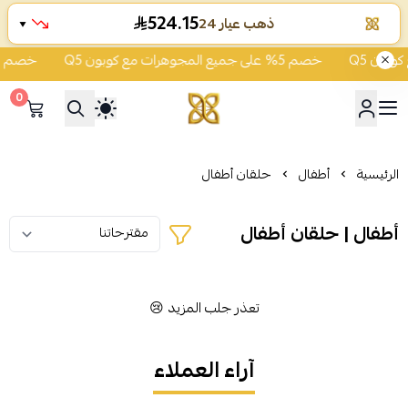
524.15
ذهب عيار 24
▼
خصم 5% على جميع المجوهرات مع كوبون Q5
خصم 5% على جميع المجوهرات مع كوبون Q5
0
شركة قمة زاوية الشفاء للذهب
الرئيسية
أطفال
حلقان أطفال
أطفال | حلقان أطفال
تعذر جلب المزيد 😢
آراء العملاء