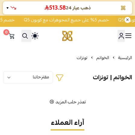
513.58
ذهب عيار 24
▼
خصم 5% على جميع المجوهرات مع كوبون Q5
خصم 5% على جميع المجوهرات مع كوبون Q5
0
شركة قمة زاوية الشفاء للذهب
الرئيسية
الخواتم
تونزات
الخواتم | تونزات
تعذر جلب المزيد 😢
آراء العملاء