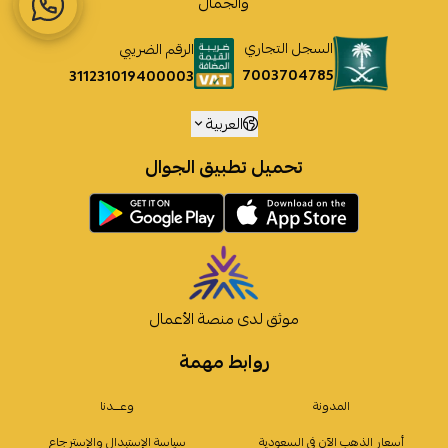
والجمال
السجل التجاري
الرقم الضريبي
7003704785
311231019400003
العربية
تحميل تطبيق الجوال
موثق لدى منصة الأعمال
روابط مهمة
المدونة
وعـــدنا
أسعار الذهب الآن في السعودية
سياسة الإستبدال والإسترجاع