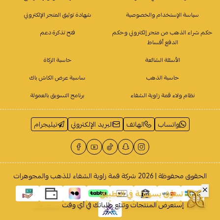
سياسة الإستخدام والخصوصية
شهادة توثيق المتجر الإلكتروني
حكم شراء الذهب من متجر إلكتروني وحكم
فتح تذكرة دعم
الدفع أقساط
الأسئلة الشائعة
حاسبة الزكاة
حاسبة الذهب
ساسية عرض الكاش باك
نظام ولاء قمة زاوية الشفاء
برنامج التسويق بالعمولة
واتساب
الهاتف
البريد الإلكتروني
تيليجرام
الحقوق محفوظة | 2026
شركة قمة زاوية الشفاء للذهب والمجوهرات
تسوَّق بسهولة في التطبيق
إستعرض المنتجات وتتبّع طلباتك في أي وقت
حمله الآن