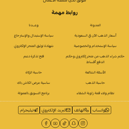
روابط مهمة
المدونة
وعـــدنا
أسعار الذهب الآن في السعودية
سياسة الإستبدال والإسترجاع
سياسة الإستخدام والخصوصية
شهادة توثيق المتجر الإلكتروني
حكم شراء الذهب من متجر إلكتروني وحكم
فتح تذكرة دعم
الدفع أقساط
الأسئلة الشائعة
حاسبة الزكاة
حاسبة الذهب
ساسية عرض الكاش باك
نظام ولاء قمة زاوية الشفاء
برنامج التسويق بالعمولة
واتساب
الهاتف
البريد الإلكتروني
تيليجرام