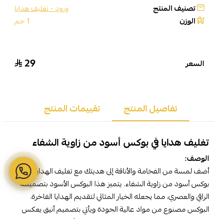
تصنيف المنتج
ورود - تغليف هدايا
الوزن
1 جم
29
السعر
تفاصيل المنتج
تقييمات المنتج
تغليف هدايا في بوكس أسود من زاوية الشفاء
الوصف:
أضف لمسة من الفخامة والأناقة إلى هديتك مع تغليف الهدايا في
بوكس أسود من زاوية الشفاء. يتميز هذا البوكس الأسود بتصميمه
الراقي والعصري، مما يجعله الخيار المثالي لتقديم الهدايا الفاخرة.
البوكس مصنوع من مواد عالية الجودة ويأتي بتصميم أنيق يعكس