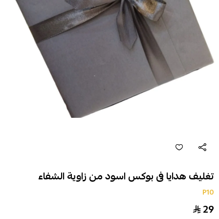
تغليف هدايا فى بوكس اسود من زاوية الشفاء
P10
29