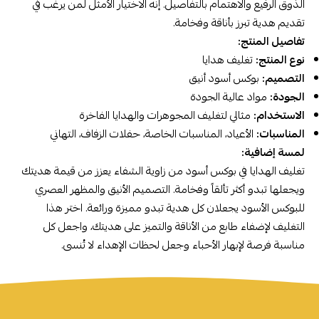
الذوق الرفيع والاهتمام بالتفاصيل. إنه الاختيار الأمثل لمن يرغب في
تقديم هدية تبرز بأناقة وفخامة.
تفاصيل المنتج:
نوع المنتج:
تغليف هدايا
التصميم:
بوكس أسود أنيق
الجودة:
مواد عالية الجودة
الاستخدام:
مثالي لتغليف المجوهرات والهدايا الفاخرة
المناسبات:
الأعياد، المناسبات الخاصة، حفلات الزفاف، التهاني
لمسة إضافية:
تغليف الهدايا في بوكس أسود من زاوية الشفاء يعزز من قيمة هديتك
ويجعلها تبدو أكثر تألقاً وفخامة. التصميم الأنيق والمظهر العصري
للبوكس الأسود يجعلان كل هدية تبدو مميزة ورائعة. اختر هذا
التغليف لإضفاء طابع من الأناقة والتميز على هديتك، واجعل كل
مناسبة فرصة لإبهار الأحباء وجعل لحظات الإهداء لا تُنسى.