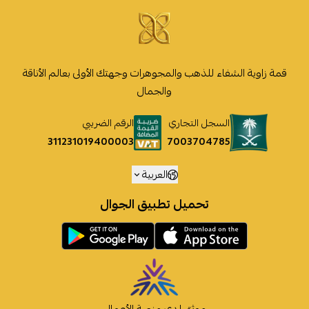
قمة زاوية الشفاء للذهب والمجوهرات وجهتك الأولى بعالم الأناقة
والجمال
السجل التجاري
الرقم الضريبي
7003704785
311231019400003
العربية
تحميل تطبيق الجوال
موثق لدى منصة الأعمال