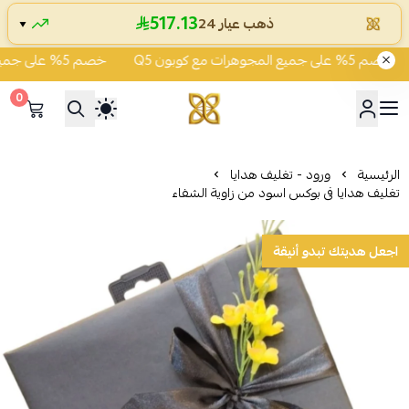
517.13
ذهب عيار 24
▼
خصم 5% على جميع المجوهرات مع كوبون Q5
خصم 5% على جميع المجوهرات مع كوبون Q5
0
شركة قمة زاوية الشفاء للذهب
الرئيسية
ورود - تغليف هدايا
تغليف هدايا فى بوكس اسود من زاوية الشفاء
اجعل هديتك تبدو أنيقة