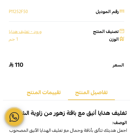
رقم الموديل
P11252F50
تصنيف المنتج
ورود - تغليف هدايا
الوزن
1 جم
110
السعر
تفاصيل المنتج
تقييمات المنتج
تغليف هدايا أنيق مع باقة زهور من زاوية الشفاء
الوصف:
اجعل هديتك تتألق بأناقة وجمال مع تغليف الهدايا الأنيق المصحوب