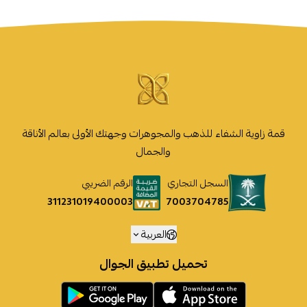
قمة زاوية الشفاء للذهب والمجوهرات وجهتك الأولى بعالم الأناقة
والجمال
السجل التجاري
الرقم الضريبي
7003704785
311231019400003
العربية
تحميل تطبيق الجوال