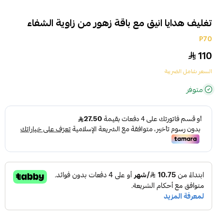
تغليف هدايا انيق مع باقة زهور من زاوية الشفاء
P70
110
السعر شامل الضريبة
متوفر