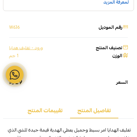
رقم الموديل
W636
تصنيف المنتج
ورود - تغليف هدايا
الوزن
1 جم
29
السعر
تفاصيل المنتج
تقييمات المنتج
تغليف الهدايا امر بسيط وجميل يعطي الهدية قيمة جيدة للشي الذي