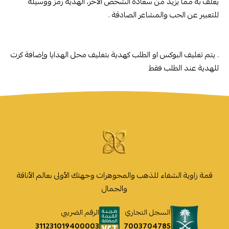
يغلف به مما يزيد من سعادة الشخص الاخر، الهدية رمز ووسيلة
للتعبير عن الحب والمشاعر الصادقة .
. يتم تغليف البوكس او الطلب كهدية بتغليف محل الهدايا وإضافة كرت
للهدية عند الطلب فقط
قمة زاوية الشفاء للذهب والمجوهرات وجهتك الأولى بعالم الأناقة
والجمال
السجل التجاري
الرقم الضريبي
7003704785
311231019400003