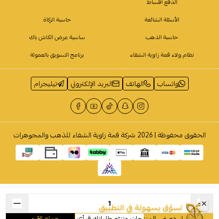
الدفع أقساط
الأسئلة الشائعة
حاسبة الزكاة
حاسبة الذهب
ساسية عرض الكاش باك
نظام ولاء قمة زاوية الشفاء
برنامج التسويق بالعمولة
واتساب
الهاتف
البريد الإلكتروني
تيليجرام
الحقوق محفوظة | 2026
شركة قمة زاوية الشفاء للذهب والمجوهرات
تسوَّق بسهولة في التطبيق
إستعرض المنتجات وتتبّع طلباتك في أي وقت
حمله الآن