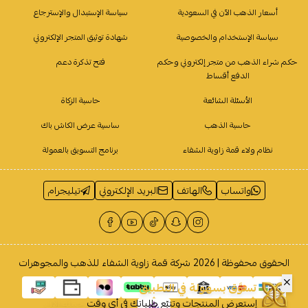
أسعار الذهب الآن في السعودية
سياسة الإستبدال والإسترجاع
سياسة الإستخدام والخصوصية
شهادة توثيق المتجر الإلكتروني
حكم شراء الذهب من متجر إلكتروني وحكم
فتح تذكرة دعم
الدفع أقساط
الأسئلة الشائعة
حاسبة الزكاة
حاسبة الذهب
ساسية عرض الكاش باك
نظام ولاء قمة زاوية الشفاء
برنامج التسويق بالعمولة
واتساب
الهاتف
البريد الإلكتروني
تيليجرام
الحقوق محفوظة | 2026
شركة قمة زاوية الشفاء للذهب والمجوهرات
تسوَّق بسهولة في التطبيق
إستعرض المنتجات وتتبّع طلباتك في أي وقت
حمله الآن