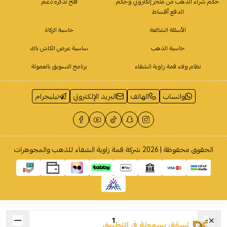
حكم شراء الذهب من متجر إلكتروني وحكم
فتح تذكرة دعم
الدفع أقساط
الأسئلة الشائعة
حاسبة الزكاة
حاسبة الذهب
ساسية عرض الكاش باك
نظام ولاء قمة زاوية الشفاء
برنامج التسويق بالعمولة
واتساب
الهاتف
البريد الإلكتروني
تيليجرام
الحقوق محفوظة | 2026
شركة قمة زاوية الشفاء للذهب والمجوهرات
تسوَّق بسهولة في التطبيق