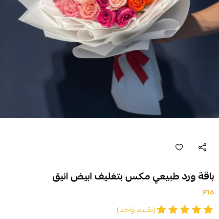
باقة ورد طبيعي مكس بتغليف ابيض انيق
P16
(تقييم واحد)