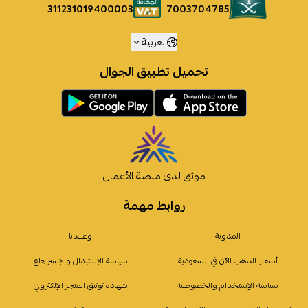
7003704785
311231019400003
العربية
تحميل تطبيق الجوال
موثق لدى منصة الأعمال
روابط مهمة
المدونة
وعـــدنا
أسعار الذهب الآن في السعودية
سياسة الإستبدال والإسترجاع
سياسة الإستخدام والخصوصية
شهادة توثيق المتجر الإلكتروني