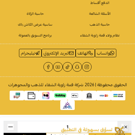
الدفع أقساط
الأسئلة الشائعة
حاسبة الزكاة
حاسبة الذهب
ساسية عرض الكاش باك
نظام ولاء قمة زاوية الشفاء
برنامج التسويق بالعمولة
واتساب
الهاتف
البريد الإلكتروني
تيليجرام
الحقوق محفوظة | 2026
شركة قمة زاوية الشفاء للذهب والمجوهرات
تسوَّق بسهولة في التطبيق