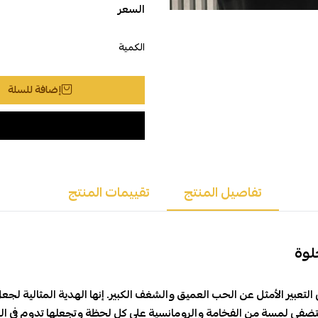
السعر
الكمية
إضافة للسلة
تفاصيل المنتج
تقييمات المنتج
لطبيعي الكبيرة المكونة من 200 وردة حلوة هي التعبير الأمثل عن الحب العميق والشغف الكبير. إنه
 لتضفي لمسة من الفخامة والرومانسية على كل لحظة وتجعلها تدوم في الذ