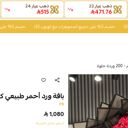
ذهب عيار 22
ذهب عيار 24
515
471.76
خصم 5% على جميع المجوهرات مع كوبون Q5
خصم 5% على جميع المجوهرات مع كوبون Q5
حلوة
باقة ورد أحمر طبيعي كبيرة الحج
P8
1,080
السعر شامل الضريبة