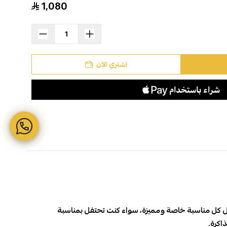
1,080
اشتري الآن
ا الهدية المثالية لجعل كل مناسبة خاصة ومميزة، سواء كنت تحتفل بمناسبة
اكرة.