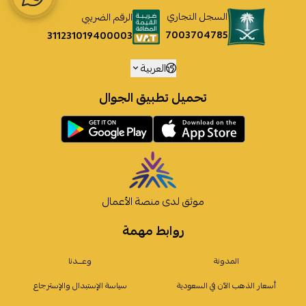
السجل التجاري
الرقم الضريبي
7003704785
311231019400003
العربية
تحميل تطبيق الجوال
موثق لدى منصة الأعمال
روابط مهمة
المدونة
وعـــدنا
أسعار الذهب الآن في السعودية
سياسة الإستبدال والإسترجاع