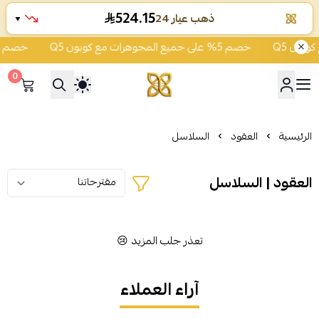
524.15
ذهب عيار 24
▼
خصم 5% على جميع المجوهرات مع كوبون Q5
خصم 5% على جميع المجوهرات مع كوبون Q5
0
شركة قمة زاوية الشفاء للذهب
الرئيسية
العقود
السلاسل
العقود | السلاسل
تعذر جلب المزيد 😢
آراء العملاء