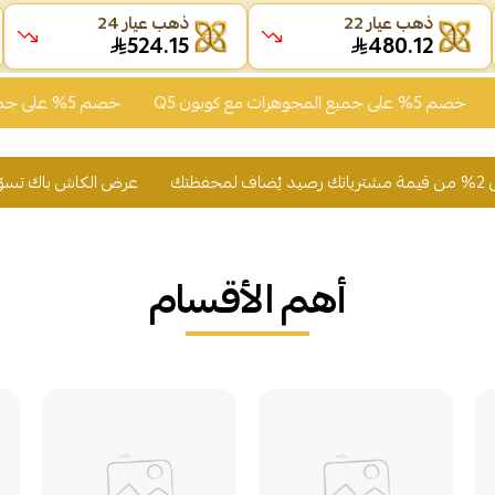
ذهب عيار 22
ذهب عيار 24
524.15
480.12
ع المجوهرات مع كوبون Q5
خصم 5% على جميع المجوهرات مع كوبون Q5
عرض الكاش باك تسوّق وأحصل على 2% من قيمة مشترياتك رصيد
أهم الأقسام