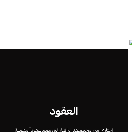
العقود
اختاري من مجموعتنا الراقية التي تضم عقوداً متنوعة