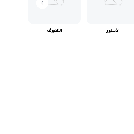
الأساور
الكفوف
ال