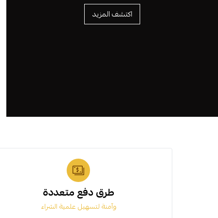
اكتشف المزيد
طرق دفع متعددة
وآمنة لتسهيل علمية الشراء