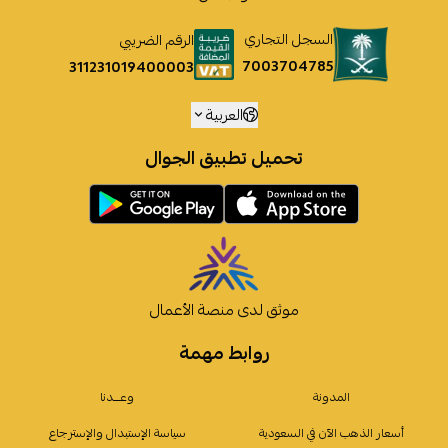
السجل التجاري
الرقم الضريبي
7003704785
311231019400003
العربية
تحميل تطبيق الجوال
موثق لدى منصة الأعمال
روابط مهمة
المدونة
وعـــدنا
أسعار الذهب الآن في السعودية
سياسة الإستبدال والإسترجاع