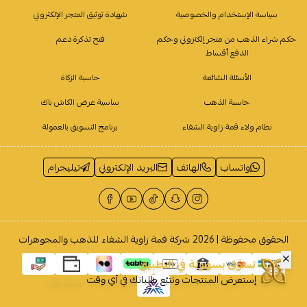
سياسة الإستخدام والخصوصية
شهادة توثيق المتجر الإلكتروني
حكم شراء الذهب من متجر إلكتروني وحكم
فتح تذكرة دعم
الدفع أقساط
الأسئلة الشائعة
حاسبة الزكاة
حاسبة الذهب
ساسية عرض الكاش باك
نظام ولاء قمة زاوية الشفاء
برنامج التسويق بالعمولة
واتساب
الهاتف
البريد الإلكتروني
تيليجرام
الحقوق محفوظة | 2026
شركة قمة زاوية الشفاء للذهب والمجوهرات
تسوَّق بسهولة في التطبيق
إستعرض المنتجات وتتبّع طلباتك في أي وقت
حمله الآن