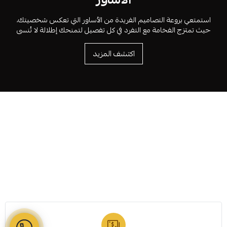
استمتعي بروعة التصاميم الفريدة من الأساور التي تعكس شخصيتك،
حيث تمتزج الفخامة مع التفرد في كل تفصيل لتمنحك إطلالة لا تُنسى
اكتشف المزيد