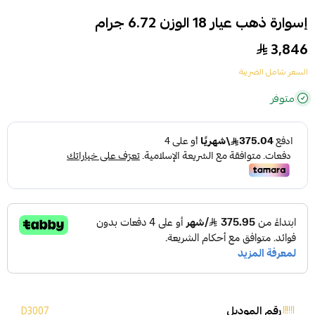
إسوارة ذهب عيار 18 الوزن 6.72 جرام
3,846
السعر شامل الضريبة
متوفر
رقم الموديل
D3007