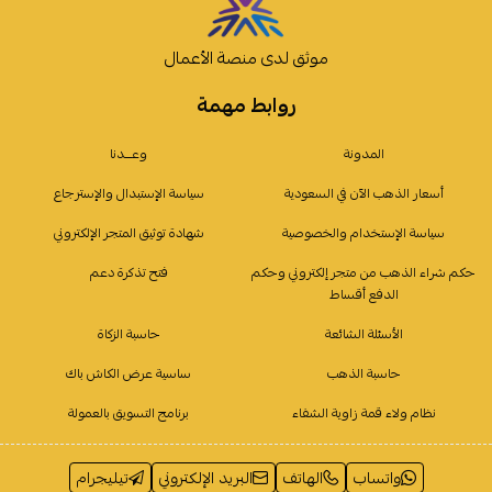
موثق لدى منصة الأعمال
روابط مهمة
المدونة
وعـــدنا
أسعار الذهب الآن في السعودية
سياسة الإستبدال والإسترجاع
سياسة الإستخدام والخصوصية
شهادة توثيق المتجر الإلكتروني
حكم شراء الذهب من متجر إلكتروني وحكم
فتح تذكرة دعم
الدفع أقساط
الأسئلة الشائعة
حاسبة الزكاة
حاسبة الذهب
ساسية عرض الكاش باك
نظام ولاء قمة زاوية الشفاء
برنامج التسويق بالعمولة
واتساب
الهاتف
البريد الإلكتروني
تيليجرام