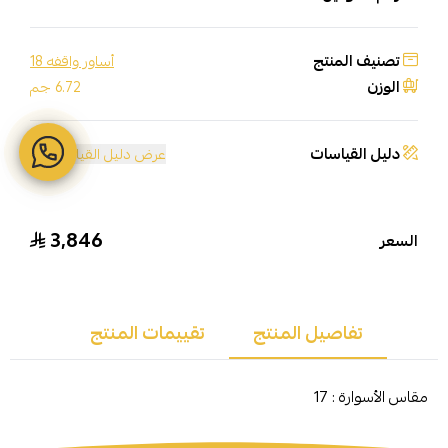
تصنيف المنتج
أساور واقفه 18
الوزن
6.72 جم
دليل القياسات
عرض دليل القياسات
3,846
السعر
تفاصيل المنتج
تقييمات المنتج
مقاس الأسوارة : 17