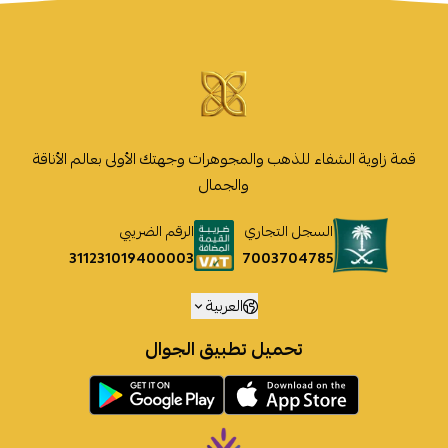
قمة زاوية الشفاء للذهب والمجوهرات وجهتك الأولى بعالم الأناقة
والجمال
السجل التجاري
الرقم الضريبي
7003704785
311231019400003
العربية
تحميل تطبيق الجوال