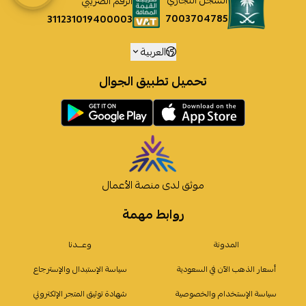
السجل التجاري
الرقم الضريبي
7003704785
311231019400003
العربية
تحميل تطبيق الجوال
موثق لدى منصة الأعمال
روابط مهمة
المدونة
وعـــدنا
أسعار الذهب الآن في السعودية
سياسة الإستبدال والإسترجاع
سياسة الإستخدام والخصوصية
شهادة توثيق المتجر الإلكتروني