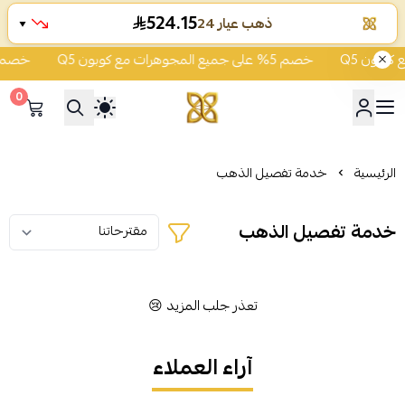
524.15
ذهب عيار 24
▼
خصم 5% على جميع المجوهرات مع كوبون Q5
خصم 5% على جميع المجوهرات مع كوبون Q5
0
شركة قمة زاوية الشفاء للذهب
الرئيسية
خدمة تفصيل الذهب
خدمة تفصيل الذهب
تعذر جلب المزيد 😢
آراء العملاء