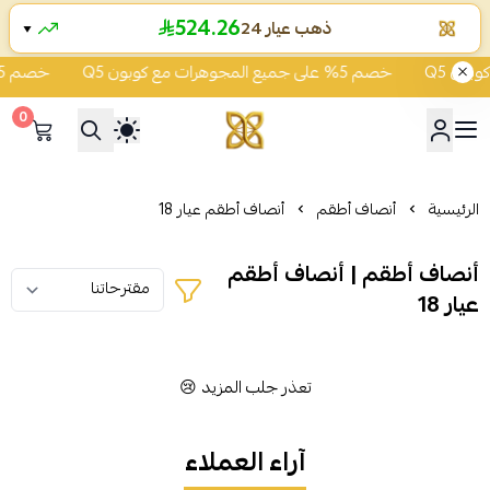
524.26
ذهب عيار 24
▼
خصم 5% على جميع المجوهرات مع كوبون Q5
خصم 5% على جميع المجوهرات مع كوبون Q5
0
شركة قمة زاوية الشفاء للذهب
الرئيسية
أنصاف أطقم
أنصاف أطقم عيار 18
أنصاف أطقم | أنصاف أطقم
عيار 18
تعذر جلب المزيد 😢
آراء العملاء