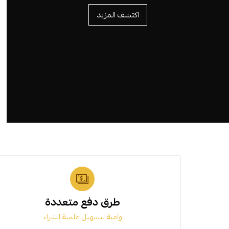
اكتشف المزيد
طرق دفع متعددة
وآمنة لتسهيل علمية الشراء