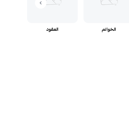
الخواتم
العقود
ال