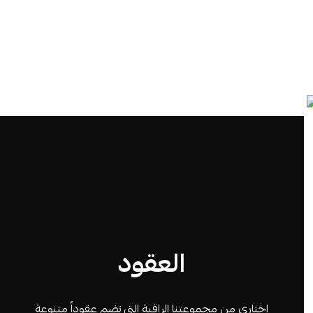
العقود
اختاري من مجموعتنا الراقية التي تضم عقوداً متنوعة