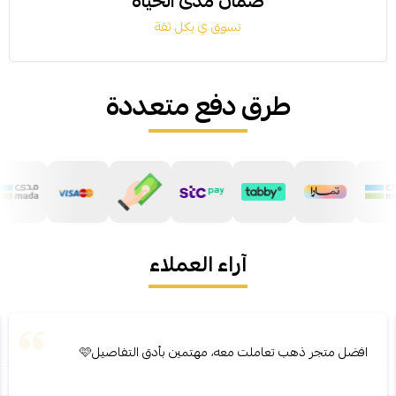
ضمان مدى الحياة
تسوق ي بكل ثقة
طرق دفع متعددة
آراء العملاء
افضل متجر ذهب تعاملت معه، مهتمين بأدق التفاصيل🩷