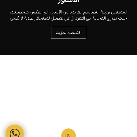
استمتعي بروعة التصاميم الفريدة من الأساور التي تعكس شخصيتك،
حيث تمتزج الفخامة مع التفرد في كل تفصيل لتمنحك إطلالة لا تُنسى
اكتشف المزيد