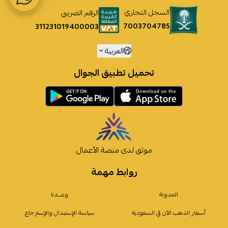
السجل التجاري
الرقم الضريبي
7003704785
311231019400003
العربية
تحميل تطبيق الجوال
موثق لدى منصة الأعمال
روابط مهمة
المدونة
وعـــدنا
أسعار الذهب الآن في السعودية
سياسة الإستبدال والإسترجاع