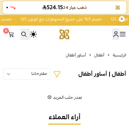
524.15
ذهب عيار 24
▼
خصم 5% على جميع المجوهرات مع كوبون Q5
خصم 5% على جميع المجوهرات مع كوبون Q5
0
شركة قمة زاوية الشفاء للذهب
الرئيسية
أطفال
أساور أطفال
أطفال | أساور أطفال
تعذر جلب المزيد 😢
آراء العملاء