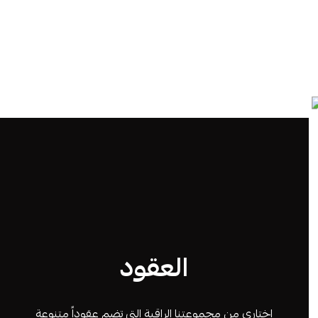
العقود
اختاري من مجموعتنا الراقية التي تضم عقوداً متنوعة