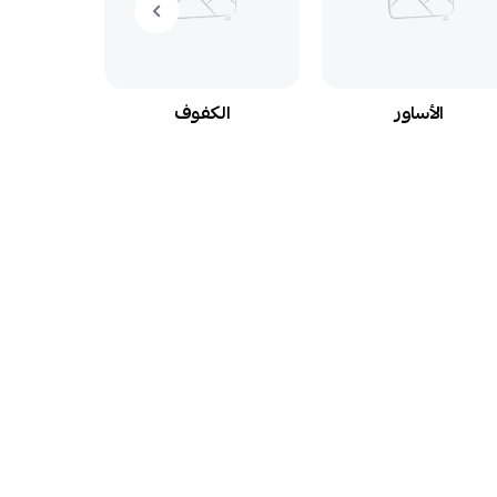
الأساور
الكفوف
ال