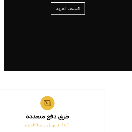
اكتشف المزيد
طرق دفع متعددة
وآمنة لتسهيل علمية الشراء