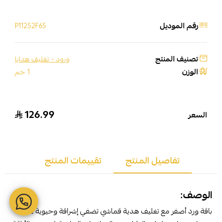
رقم الموديل
P11252F65
تصنيف المنتج
ورود - تغليف هدايا
الوزن
1 جم
126.99
السعر
تفاصيل المنتج
تقييمات المنتج
الوصف:
باقة ورد أصفر مع تغليف هدية قماشي تضفي إشراقة وحيوية على