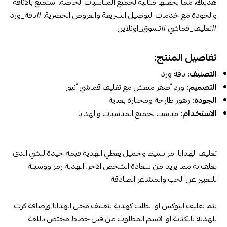
هديتك، مما يجعلها مثالية لجميع المناسبات الخاصة. استمتع بالأناقة
والجودة مع خدمات التوصيل السريعة والعروض الحصرية. #باقة_ورد
#تغليف_قماشي #تسوق_اونلاين
تفاصيل المنتج:
التصنيف:
باقة ورد
التصميم:
ورد أصفر منعش مع تغليف قماشي أنيق
الجودة:
زهور طازجة ومختارة بعناية
الاستخدام:
مناسب لجميع المناسبات والهدايا
تغليف الهدايا امر بسيط وجميل يعطي الهدية قيمة جيدة للشي الذي
يغلف به مما يزيد من سعادة الشخص الاخر، الهدية رمز ووسيلة
للتعبير عن الحب والمشاعر الصادقة.
يتم تغليف البوكس او الطلب كهدية بتغليف محل الهدايا وإضافة كرت
للهدية بالكتابة او الاسم المطلوب من قبل خطاط مختص باللغة