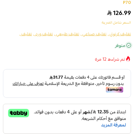
P70
126.99
السعر شامل الضريبة
تغليف كرتوني ,
تغليف صناعي ,
تغليف طبيعي ,
تغليف ورد ,
تغليف ,
متوفر
تم شراءه
12
مرة