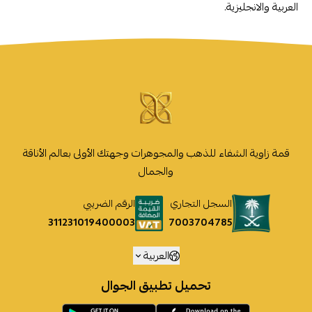
العربية والانجليزية.
قمة زاوية الشفاء للذهب والمجوهرات وجهتك الأولى بعالم الأناقة
والجمال
السجل التجاري
الرقم الضريبي
7003704785
311231019400003
العربية
تحميل تطبيق الجوال