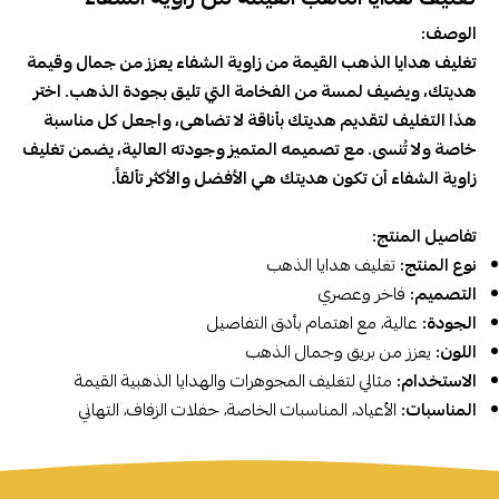
الوصف:
تغليف هدايا الذهب القيمة من زاوية الشفاء يعزز من جمال وقيمة
هديتك، ويضيف لمسة من الفخامة التي تليق بجودة الذهب. اختر
هذا التغليف لتقديم هديتك بأناقة لا تضاهى، واجعل كل مناسبة
خاصة ولا تُنسى. مع تصميمه المتميز وجودته العالية، يضمن تغليف
زاوية الشفاء أن تكون هديتك هي الأفضل والأكثر تألقاً.
تفاصيل المنتج:
نوع المنتج:
تغليف هدايا الذهب
التصميم:
فاخر وعصري
الجودة:
عالية، مع اهتمام بأدق التفاصيل
اللون:
يعزز من بريق وجمال الذهب
الاستخدام:
مثالي لتغليف المجوهرات والهدايا الذهبية القيمة
المناسبات:
الأعياد، المناسبات الخاصة، حفلات الزفاف، التهاني