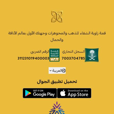
قمة زاوية الشفاء للذهب والمجوهرات وجهتك الأولى بعالم الأناقة
والجمال
السجل التجاري
الرقم الضريبي
7003704785
311231019400003
العربية
تحميل تطبيق الجوال