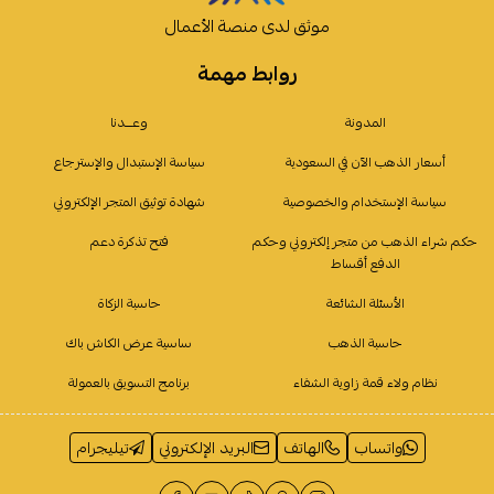
موثق لدى منصة الأعمال
روابط مهمة
المدونة
وعـــدنا
أسعار الذهب الآن في السعودية
سياسة الإستبدال والإسترجاع
سياسة الإستخدام والخصوصية
شهادة توثيق المتجر الإلكتروني
حكم شراء الذهب من متجر إلكتروني وحكم
فتح تذكرة دعم
الدفع أقساط
الأسئلة الشائعة
حاسبة الزكاة
حاسبة الذهب
ساسية عرض الكاش باك
نظام ولاء قمة زاوية الشفاء
برنامج التسويق بالعمولة
واتساب
الهاتف
البريد الإلكتروني
تيليجرام