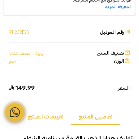
رقم الموديل
P11252F30
تصنيف المنتج
ورود - تغليف هدايا
الوزن
1 جم
149.99
السعر
تفاصيل المنتج
تقييمات المنتج
تغليف هدايا الذهب القيمة من زاوية الشفاء